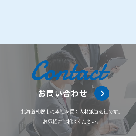
た！
Contact
お問い合わせ
北海道札幌市に本社を置く人材派遣会社です。
お気軽にご相談ください。