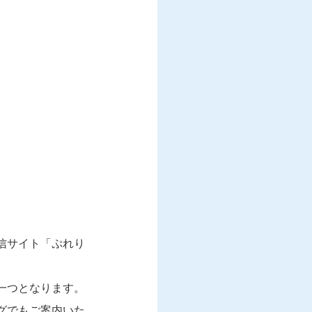
信サイト「ぷれり
一つとなります。
グでもご案内いた