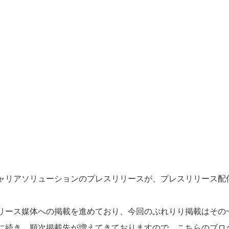
ャリアソリューションのプレスリリースが、プレスリリース配
。
リース媒体への掲載を進めており、今回のぷれりり掲載はその
に続き、順次掲載先が増えてきておりますので、こちらのブロ