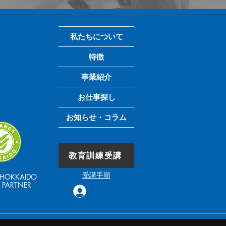
私たちについて
特徴
事業紹介
お仕事探し
お知らせ・コラム
教育訓練受講
受講手順
 HOKKAIDO
L PARTNER
ログイン