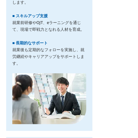
します。
■ スキルアップ支援
就業前研修やOJT、eラーニングを通じ
て、現場で即戦力となれる人材を育成。
■ 長期的なサポート
就業後も定期的なフォローを実施し、就
労継続やキャリアアップをサポートしま
す。