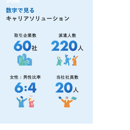
Data
数字で見る
キャリアソリューション
取引企業数
派遣人数
女性：男性比率
当社社員数