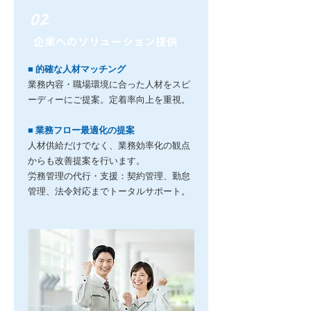
02
企業へのソリューション提供
■ 的確な人材マッチング
業務内容・職場環境に合った人材をスピ
ーディーにご提案。定着率向上を重視。
■ 業務フロー最適化の提案
人材供給だけでなく、業務効率化の観点
からも改善提案を行います。
労務管理の代行・支援：契約管理、勤怠
管理、法令対応までトータルサポート。