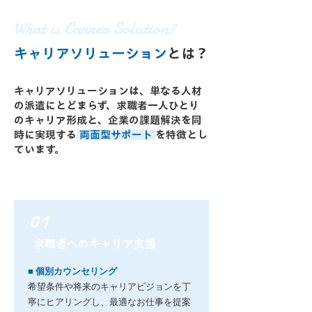
What is Carrer Solution?
キャリアソリューション
とは？
キャリアソリューションは、単なる人材
の派遣にとどまらず、求職者一人ひとり
のキャリア形成と、企業の課題解決を同
時に実現する
両面型サポート
を特徴とし
ています。
01
求職者へのキャリア支援
■ 個別カウンセリング
希望条件や将来のキャリアビジョンを丁
寧にヒアリングし、最適なお仕事を提案