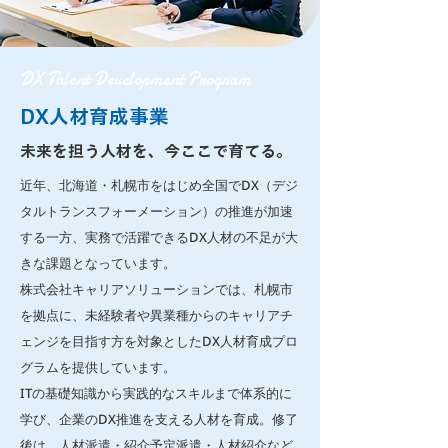
DX Talent Development Program
DX人材育成事業
未来を担う人材を、今ここで育てる。
近年、北海道・札幌市をはじめ全国でDX（デジ
タルトランスフォーメーション）の推進が加速
する一方、実務で活躍できるDX人材の不足が大
きな課題となっています。
株式会社キャリアソリューションでは、札幌市
を拠点に、未経験者や異業種からのキャリアチ
ェンジを目指す方を対象としたDX人材育成プロ
グラムを提供しています。
ITの基礎知識から実践的なスキルまで体系的に
学び、企業のDX推進を支える人材を育成。修了
後は、人材派遣・紹介予定派遣・人材紹介など