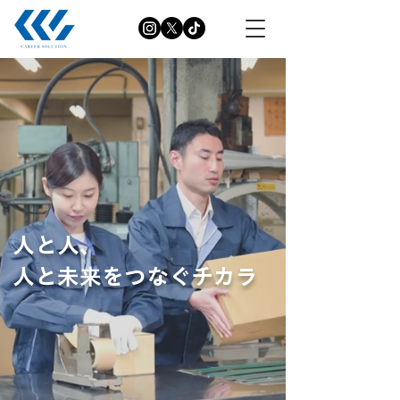
人と人、
人と未来をつなぐチカラ