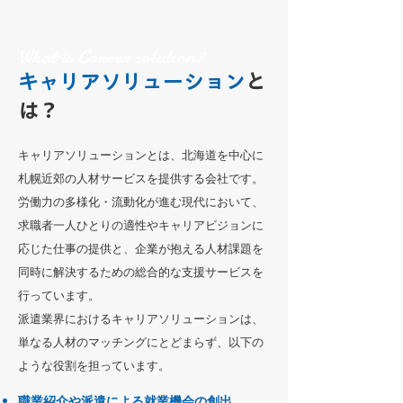
What is Career solution?
キャリアソリューション
と
は？
キャリアソリューションとは、北海道を中心に
札幌近郊の人材サービスを提供する会社です。
労働力の多様化・流動化が進む現代において、
求職者一人ひとりの適性やキャリアビジョンに
応じた仕事の提供と、企業が抱える人材課題を
同時に解決するための総合的な支援サービスを
行っています。
派遣業界におけるキャリアソリューションは、
単なる人材のマッチングにとどまらず、以下の
ような役割を担っています。
職業紹介や派遣による就業機会の創出