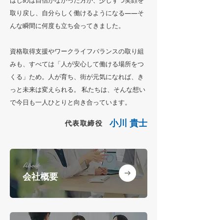
はじめは自信がなかった方が、少しずつ笑顔を
取り戻し、自分らしく働けるようになる——そ
んな瞬間に何度も立ち会ってきました。
資格取得支援やワークライフバランスの取り組
みも、すべては「人が安心して働ける場所をつ
くる」ため。人が育ち、街が元気になれば、き
っと未来は変えられる。 私たちは、そんな想い
で今日も一人ひとりと向き合っています。
小川 貴士
代表取締役
About
会社概要