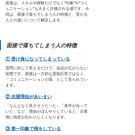
面接は、スキルや経験だけでなく“印象”や“コミ
ュニケーション”も大きく評価される場です。今
回は、面接で落ちてしまう人の特徴と、受かる
人との違いについて解説します。
面接で落ちてしまう人の特徴
① 受け身になってしまっている
質問に対して答えるだけで、会話が広がらない
状態です。面接は一方的な質疑応答ではなく、
「コミュニケーションの場」として見られてい
ます。
② 志望理由があいまい
「なんとなく良さそうだった」「条件が合って
いた」など、理由がぼんやりしていると、企業
側に熱意が伝わりにくくなります。
③ 第一印象で損をしている