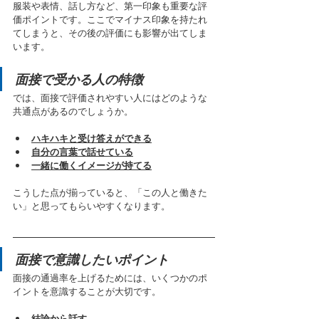
服装や表情、話し方など、第一印象も重要な評
価ポイントです。ここでマイナス印象を持たれ
てしまうと、その後の評価にも影響が出てしま
います。
面接で受かる人の特徴
では、面接で評価されやすい人にはどのような
共通点があるのでしょうか。
ハキハキと受け答えができる
自分の言葉で話せている
一緒に働くイメージが持てる
こうした点が揃っていると、「この人と働きた
い」と思ってもらいやすくなります。
面接で意識したいポイント
面接の通過率を上げるためには、いくつかのポ
イントを意識することが大切です。
結論から話す