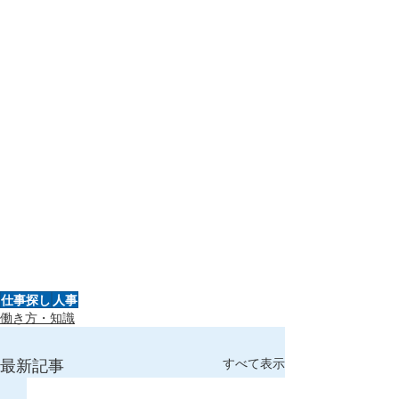
仕事探し
人事
働き方・知識
最新記事
すべて表示