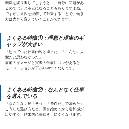
転職を繰り返してしまうと、「自分に問題があ
るのでは」と不安になることもありますよね。
ですが、原因を理解して対策することで、働き
方は大きく変えていくことができます。
よくある特徴①：理想と現実のギ
ャップが大きい
「思っていた仕事内容と違った」「こんなに大
変だと思わなかった」
事前のイメージと実際の仕事にズレがあると、
モチベーションが下がりやすくなります。
よくある特徴②：なんとなく仕事
を選んでいる
「なんとなく良さそう」「条件だけで決めた」
こうした選び方だと、働き始めてから違和感が
出やすく、結果的に長続きしにくくなります。