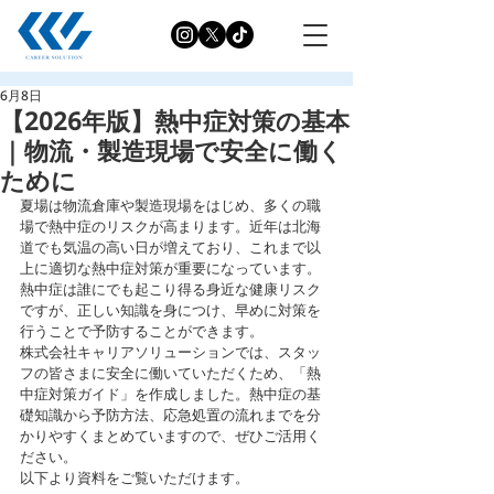
6月8日
【2026年版】熱中症対策の基本
｜物流・製造現場で安全に働く
ために
夏場は物流倉庫や製造現場をはじめ、多くの職
場で熱中症のリスクが高まります。近年は北海
道でも気温の高い日が増えており、これまで以
上に適切な熱中症対策が重要になっています。
熱中症は誰にでも起こり得る身近な健康リスク
ですが、正しい知識を身につけ、早めに対策を
行うことで予防することができます。
株式会社キャリアソリューションでは、スタッ
フの皆さまに安全に働いていただくため、「熱
中症対策ガイド」を作成しました。熱中症の基
礎知識から予防方法、応急処置の流れまでを分
かりやすくまとめていますので、ぜひご活用く
ださい。
以下より資料をご覧いただけます。