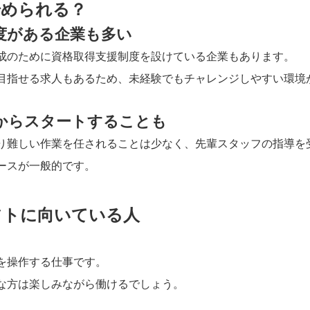
始められる？
度がある企業も多い
成のために資格取得支援制度を設けている企業もあります。
目指せる求人もあるため、未経験でもチャレンジしやすい環境
からスタートすることも
り難しい作業を任されることは少なく、先輩スタッフの指導を
ースが一般的です。
フトに向いている人
を操作する仕事です。
な方は楽しみながら働けるでしょう。