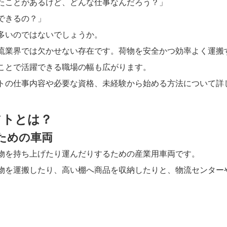
たことがあるけど、どんな仕事なんだろう？」
できるの？」
多いのではないでしょうか。
流業界では欠かせない存在です。荷物を安全かつ効率よく運搬
ことで活躍できる職場の幅も広がります。
トの仕事内容や必要な資格、未経験から始める方法について詳
フトとは？
ための車両
物を持ち上げたり運んだりするための産業用車両です。
物を運搬したり、高い棚へ商品を収納したりと、物流センター