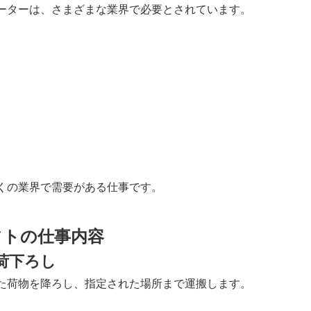
ーターは、さまざまな業界で必要とされています。
くの業界で需要がある仕事です。
フトの仕事内容
荷下ろし
た荷物を降ろし、指定された場所まで運搬します。