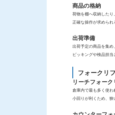
商品の格納
荷物を棚へ収納したり
正確な操作が求められ
出荷準備
出荷予定の商品を集め
ピッキングや検品担当
フォークリ
リーチフォーク
倉庫内で最も多く使わ
小回りが利くため、狭
カウンターフォ