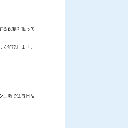
する役割を担って
しく解説します。
や工場では毎日活