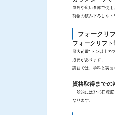
屋外や広い倉庫で使用
荷物の積み下ろしやト
フォークリ
フォークリフト
最大荷重1トン以上の
必要があります。
講習では、学科と実技
資格取得までの
一般的には3〜5日程
なります。