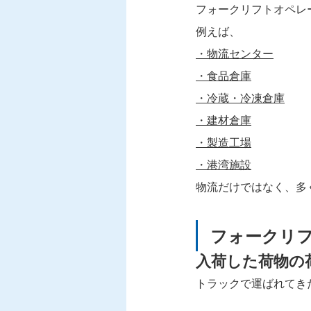
フォークリフトオペレ
例えば、
・物流センター
・食品倉庫
・冷蔵・冷凍倉庫
・建材倉庫
・製造工場
・港湾施設
物流だけではなく、多
フォークリ
入荷した荷物の
トラックで運ばれてき